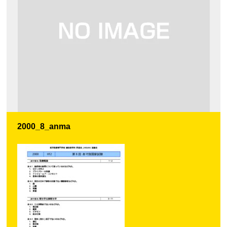
2000_8_anma