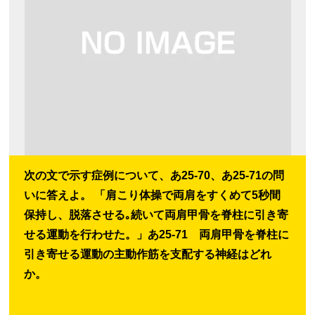
次の文で示す症例について、あ25-70、あ25-71の問
いに答えよ。 「肩こり体操で両肩をすくめて5秒間
保持し、脱落させる｡続いて両肩甲骨を脊柱に引き寄
せる運動を行わせた。」あ25-71 両肩甲骨を脊柱に
引き寄せる運動の主動作筋を支配する神経はどれ
か。