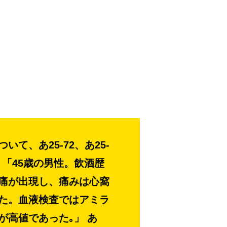
て、あ25-72、あ25-
 「45歳の男性。飲酒歴
痛が出現し、痛みは心窩
た。血液検査ではアミラ
が高値であった｡」 あ