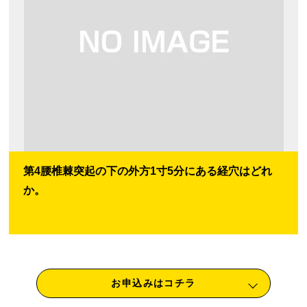
第4腰椎棘突起の下の外方1寸5分にある経穴はどれ
か。
お申込みはコチラ