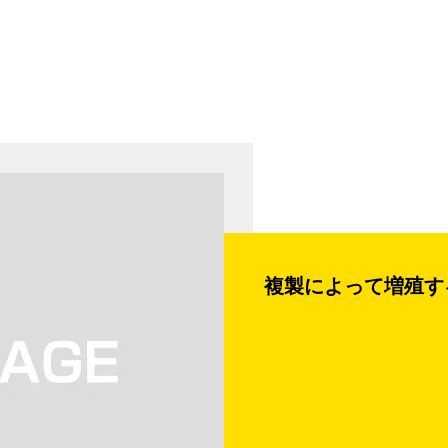
複製によって増殖す