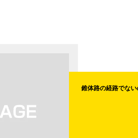
錐体路の経路でない