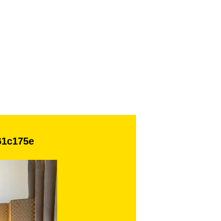
61c175e