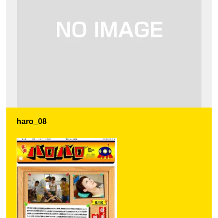
haro_08