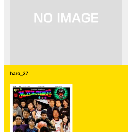
haro_27